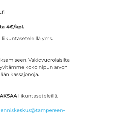
fi
ta 4€/kpl.
 liikuntaseteleillä yms.
aksamiseen. Vakiovuorolaisilta
 hyvitämme koko nipun arvon
mään kassajonoja.
MAKSAA
liikuntaseteleillä.
tenniskeskus@tampereen­