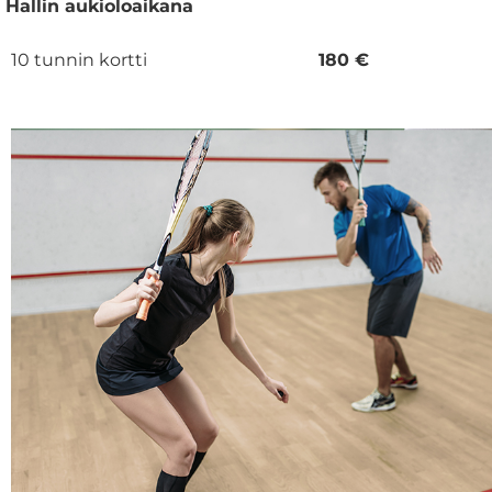
Hallin aukioloaikana
10 tunnin kortti
180 €