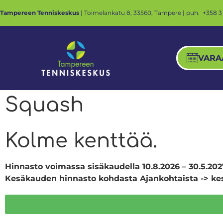
Tampereen Tenniskeskus
| Toimelankatu 8, 33560, Tampere | puh.
+358 3
VARA
Squash
Kolme kenttää.
Hinnasto voimassa
sisäkaudella
10.8.2026 – 30.5.202
Kesäkauden hinnasto kohdasta Ajankohtaista -> ke