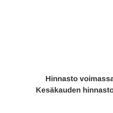
Hinnasto voimass
Kesäkauden hinnasto 