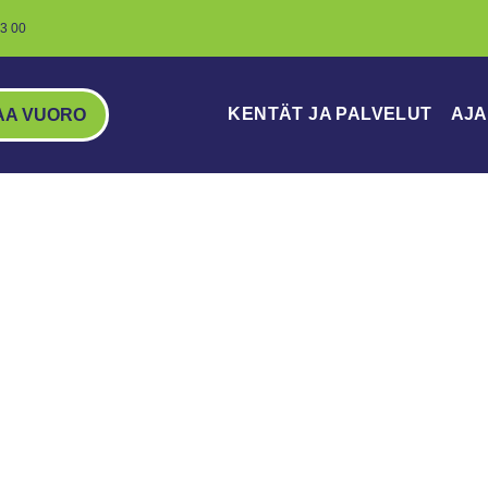
3 00
KENTÄT JA PALVELUT
AJA
AA VUORO