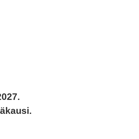
2027.
äkausi.