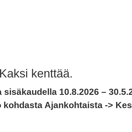
Kaksi kenttää.
a
sisäkaudella
10.8.2026 – 30.5.
kohdasta Ajankohtaista -> Kes