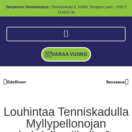
Tampereen Tenniskeskus
| Toimelankatu 8, 33560, Tampere | puh.
+358 3
313843 00
VARAA VUORO
Edellinen
Seuraava
Louhintaa Tenniskadulla
Myllypellonojan