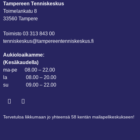
Tampereen Tenniskeskus
Toimelankatu 8
33560 Tampere
Toimisto
03 313 843 00
tenniskeskus@tampereen­tenniskeskus.fi
Aukioloaikamme:
(Kesäkaudella)
ma-pe 08.00 – 22.00
la 08.00 – 20.00
su 09.00 – 22.00
Tervetuloa liikkumaan jo yhteensä 58 kentän mailapelikeskukseen!