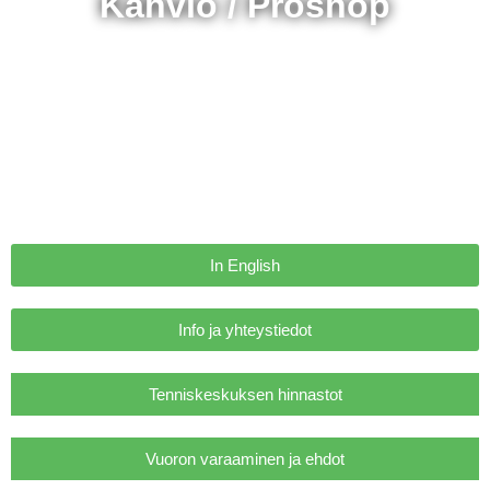
Kahvio / Proshop
In English
Info ja yhteystiedot
Tenniskeskuksen hinnastot
Vuoron varaaminen ja ehdot