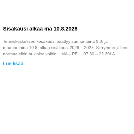
Sisäkausi alkaa ma 10.8.2026
Tenniskeskuksen kesäkausi päättyy sunnuntaina 9.8. ja
maanantaina 10.8. alkaa sisäkausi 2026 – 2027. Siirrymme jälleen
normaaleihin aukioloaikoihin: MA – PE 07.30 – 22.30LA
Lue lisää