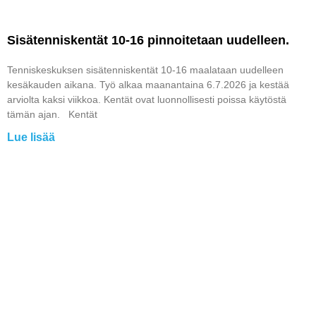
Sisätenniskentät 10-16 pinnoitetaan uudelleen.
Tenniskeskuksen sisätenniskentät 10-16 maalataan uudelleen
kesäkauden aikana. Työ alkaa maanantaina 6.7.2026 ja kestää
arviolta kaksi viikkoa. Kentät ovat luonnollisesti poissa käytöstä
tämän ajan. Kentät
Lue lisää