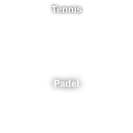
Tennis
Padel