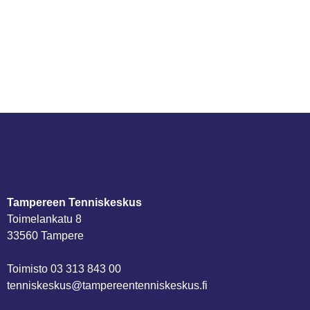
Tampereen Tenniskeskus
Toimelankatu 8
33560 Tampere
Toimisto
03 313 843 00
tenniskeskus@tampereen­tenniskeskus.fi