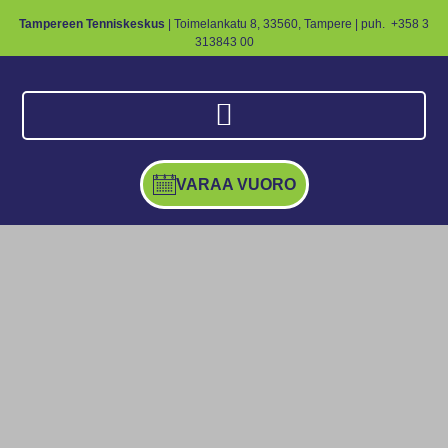
Tampereen Tenniskeskus
| Toimelankatu 8, 33560, Tampere | puh.
+358 3
313843 00
VARAA VUORO