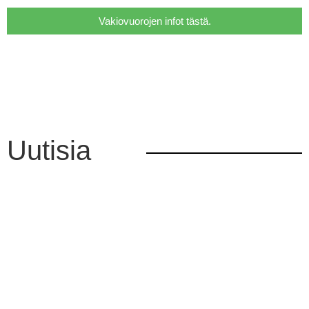
Vakiovuorojen infot tästä.
Uutisia