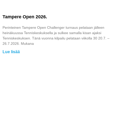
Tampere Open 2026.
Perinteinen Tampere Open Challenger turnaus pelataan jälleen
heinäkuussa Tenniskeskuksella ja sulkee samalla kisan ajaksi
Tenniskeskuksen. Tänä vuonna kilpailu pelataan viikolla 30 20.7. –
26.7.2026. Mukana
Lue lisää