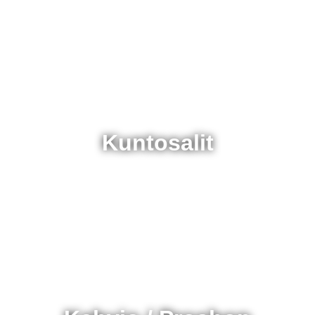
Kuntosalit