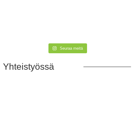
Seuraa meitä
Yhteistyössä