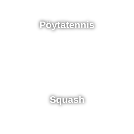
Pöytätennis
Squash